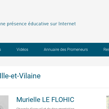
ne présence éducative sur Internet
s
Vidéos
Annuaire des Promeneurs
Re
lle-et-Vilaine
Murielle
LE FLOHIC