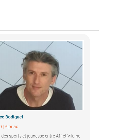
ce Bodiguel
0
|
Pipriac
e des sports et jeunesse entre Aff et Vilaine