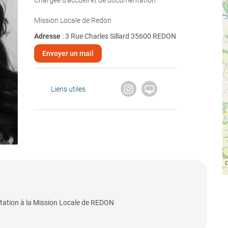
Chargée d’accueil et de documentation
Mission Locale de Redon
Adresse
: 3 Rue Charles Sillard 35600 REDON
Envoyer un mail

Liens utiles
ntation à la Mission Locale de REDON