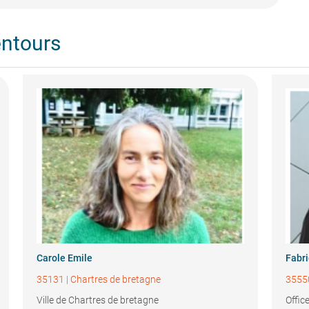
entours
Carole Emile
Fabri
35131
|
Chartres de bretagne
3555
Ville de Chartres de bretagne
Offic