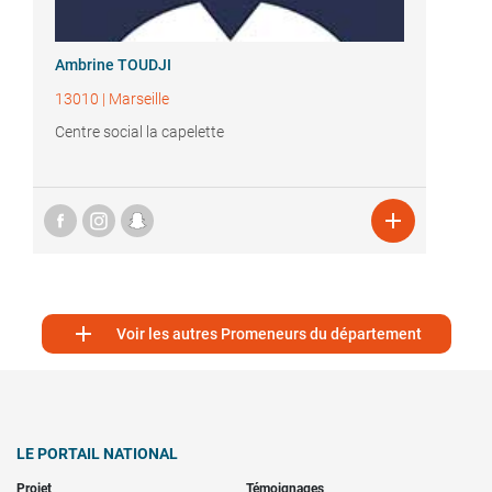
Ambrine TOUDJI
13010
|
Marseille
Centre social la capelette


Voir les autres Promeneurs du département
LE PORTAIL NATIONAL
Projet
Témoignages