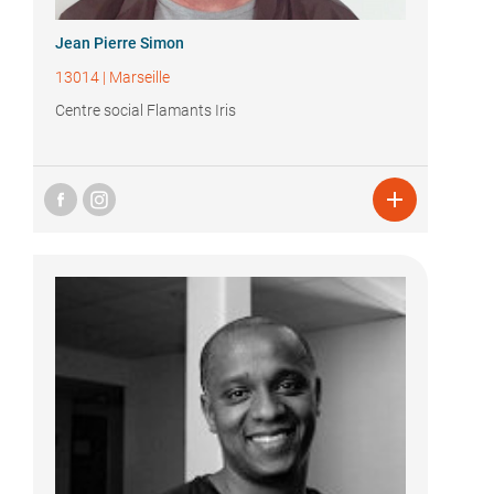
Jean Pierre Simon
13014
|
Marseille
Centre social Flamants Iris
