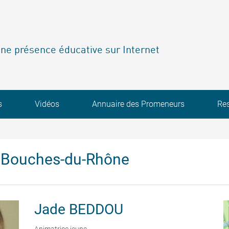
ne présence éducative sur Internet
s
Vidéos
Annuaire des Promeneurs
Re
 Bouches-du-Rhône
Jade
BEDDOU