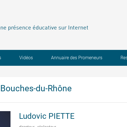
ne présence éducative sur Internet
s
Vidéos
Annuaire des Promeneurs
Re
 Bouches-du-Rhône
Ludovic
PIETTE