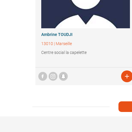
Ambrine TOUDJI
13010
|
Marseille
Centre social la capelette
