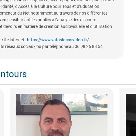
idarité, d’Accès à la Culture pour Tous et d’Education
romeneur du Net notamment au travers de nos différentes
 en sensibilisant les publics à l’analyse des discours
t devoirs en matière de création audiovisuelle et d’utilisation
 site internet :
https://www.vatoslocosvideo.fr/
nts réseaux sociaux ou par téléphone au 06 98 26 88 54
entours