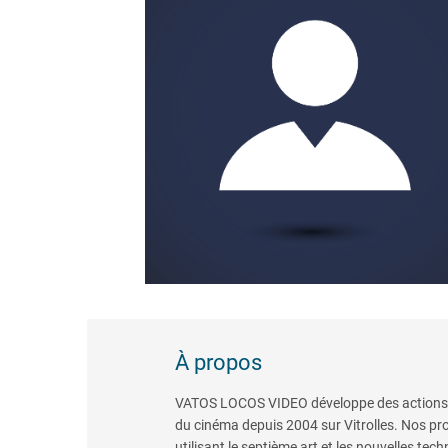
À propos
VATOS LOCOS VIDEO développe des actions édu
du cinéma depuis 2004 sur Vitrolles. Nos pro
utilisant le septième art et les nouvelles 