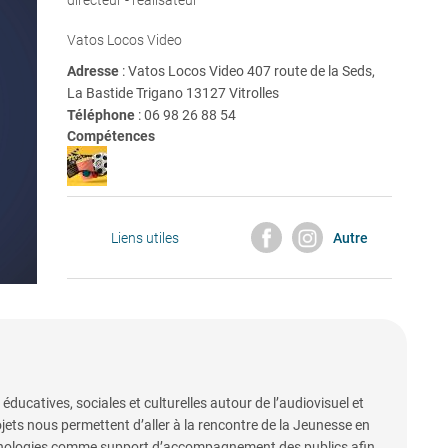
directeur - réalisateur
Vatos Locos Video
Adresse
: Vatos Locos Video 407 route de la Seds,
La Bastide Trigano 13127 Vitrolles
Téléphone
:
06 98 26 88 54
Compétences
Liens utiles
Autre
catives, sociales et culturelles autour de l’audiovisuel et
jets nous permettent d’aller à la rencontre de la Jeunesse en
technologies comme support d’accompagnement des publics afin