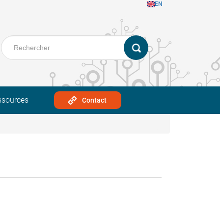
EN
ssources
Contact