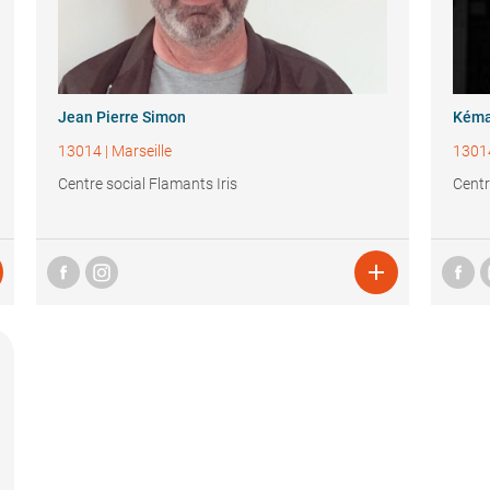
Jean Pierre Simon
Kéma
13014
|
Marseille
1301
Centre social Flamants Iris
Centr
