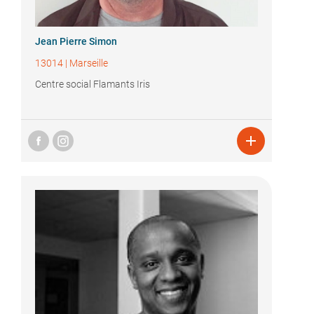
Jean Pierre Simon
13014
|
Marseille
Centre social Flamants Iris
