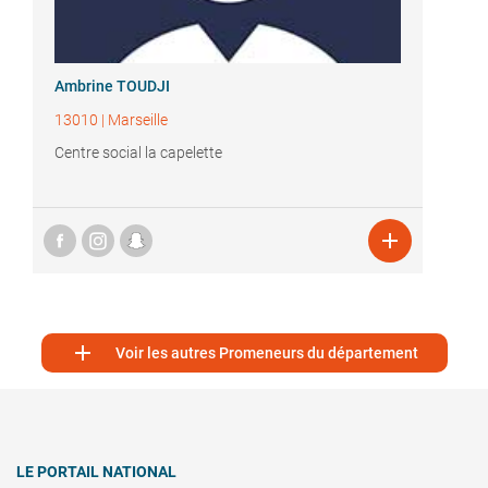
Ambrine TOUDJI
13010
|
Marseille
Centre social la capelette


Voir les autres Promeneurs du département
LE PORTAIL NATIONAL