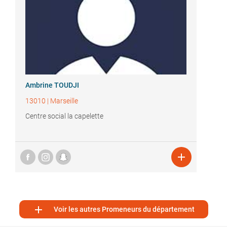
Ambrine TOUDJI
13010
|
Marseille
Centre social la capelette


Voir les autres Promeneurs du département