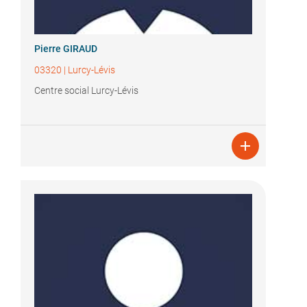
Pierre GIRAUD
03320
|
Lurcy-Lévis
Centre social Lurcy-Lévis
