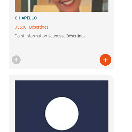
CHIAPELLO
03630
|
Désertines
Point Information Jeunesse Désertines
