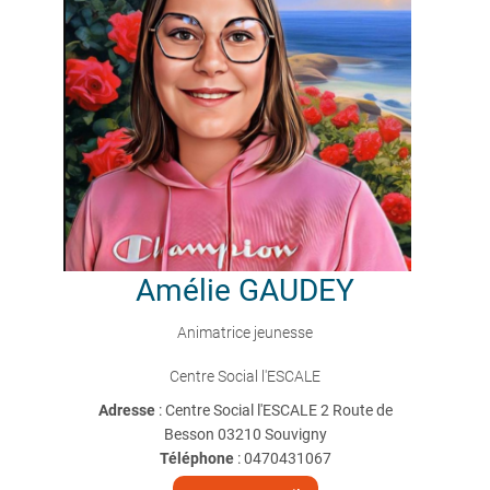
Amélie
GAUDEY
Animatrice jeunesse
Centre Social l'ESCALE
Adresse
: Centre Social l'ESCALE 2 Route de
Besson 03210 Souvigny
Téléphone
:
0470431067