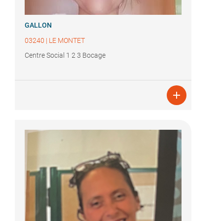
GALLON
03240
|
LE MONTET
Centre Social 1 2 3 Bocage
