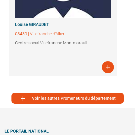
Louise GIRAUDET
03430
|
Villefranche d'Allier
Centre social Villefranche Montmarault


Voir les autres Promeneurs du département
LE PORTAIL NATIONAL