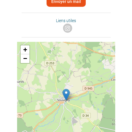
Envoyer un mail
Liens utiles
+
−