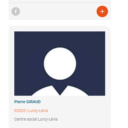

Pierre GIRAUD
03320
|
Lurcy-Lévis
Centre social Lurcy-Lévis