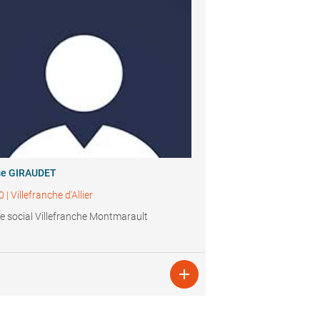
se GIRAUDET
0
|
Villefranche d'Allier
e social Villefranche Montmarault
