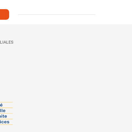
LIALES