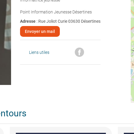
Informatrice jeunesse
Point Information Jeunesse Désertines
Adresse
: Rue Joliot Curie 03630 Désertines
Envoyer un mail
Liens utiles
entours