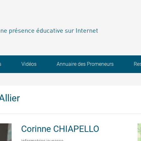
ne présence éducative sur Internet
s
Vidéos
Annuaire des Promeneurs
Re
llier
Corinne
CHIAPELLO