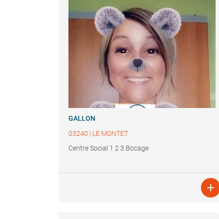
GALLON
03240
|
LE MONTET
Centre Social 1 2 3 Bocage
