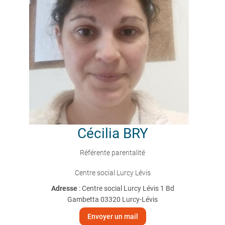
Cécilia
BRY
Référente parentalité
Centre social Lurcy Lévis
Adresse
: Centre social Lurcy Lévis 1 Bd
Gambetta 03320 Lurcy-Lévis
Envoyer un mail