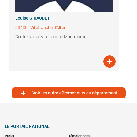
Louise GIRAUDET
03430
|
Villefranche d'Allier
Centre social Villefranche Montmarault


Voir les autres Promeneurs du département
LE PORTAIL NATIONAL
Projet
Témoignages