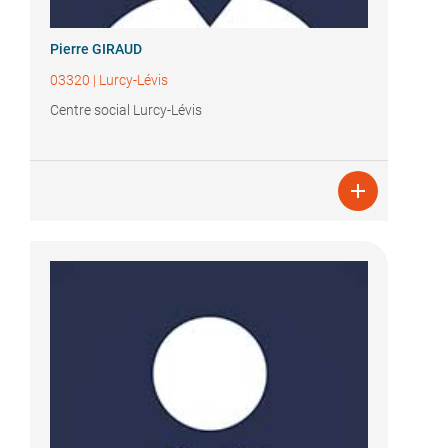
Pierre GIRAUD
03320
|
Lurcy-Lévis
Centre social Lurcy-Lévis
