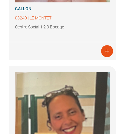
GALLON
03240
|
LE MONTET
Centre Social 1 2 3 Bocage
