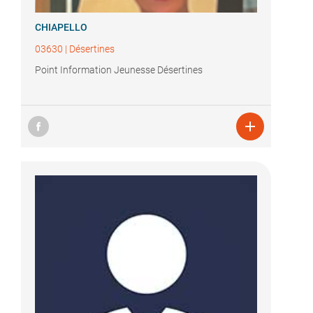
CHIAPELLO
03630
|
Désertines
Point Information Jeunesse Désertines
