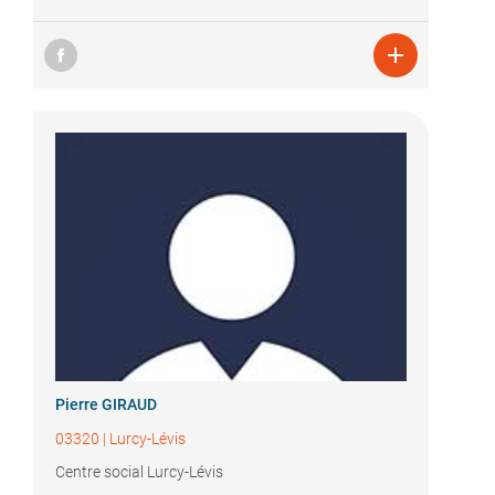

Pierre GIRAUD
03320
|
Lurcy-Lévis
Centre social Lurcy-Lévis