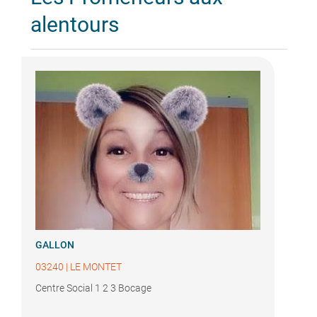
alentours
GALLON
03240
|
LE MONTET
Centre Social 1 2 3 Bocage