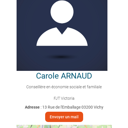
Carole
ARNAUD
Conseillère en économie sociale et familiale
FJT Victoria
Adresse
: 13 Rue de l'Emballage 03200 Vichy
Envoyer un mail