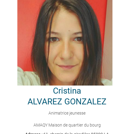
Cristina
ALVAREZ GONZALEZ
Animatrice jeunesse
AMAQY Maison de quartier du bourg