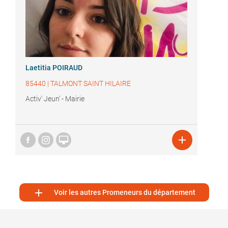
Laetitia POIRAUD
85440
|
TALMONT SAINT HILAIRE
Activ' Jeun' - Mairie



Voir les autres Promeneurs du département