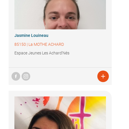
Jasmine Louineau
85150
|
La MOTHE ACHARD
Espace Jeunes Les Achard'Nés
