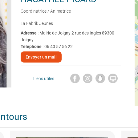
Coordinatrice / Animatrice
La Fabrik Jeunes
Adresse
: Mairie de Joigny 2 rue des Ingles 89300
Joigny
Téléphone
:
06 40 57 56 22
Envoyer un mail

Liens utiles
entours