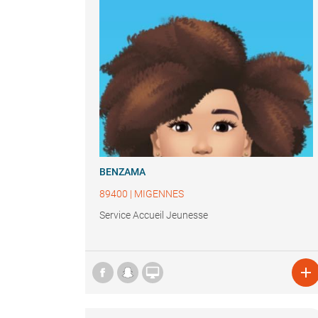
BENZAMA
89400
|
MIGENNES
Service Accueil Jeunesse

