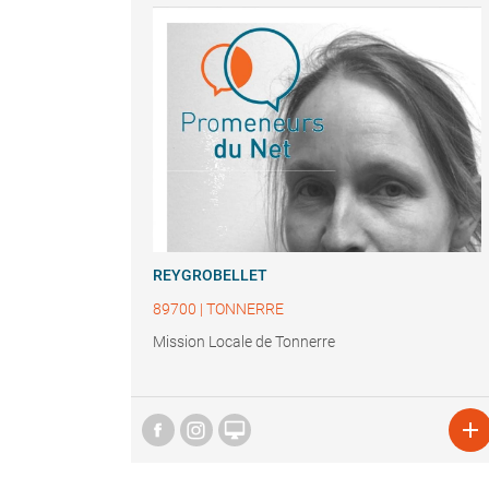
REYGROBELLET
89700
|
TONNERRE
Mission Locale de Tonnerre

