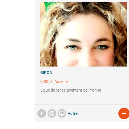
BIRON
89000
|
Auxerre
Ligue de l'enseignement de l'Yonne


Autre