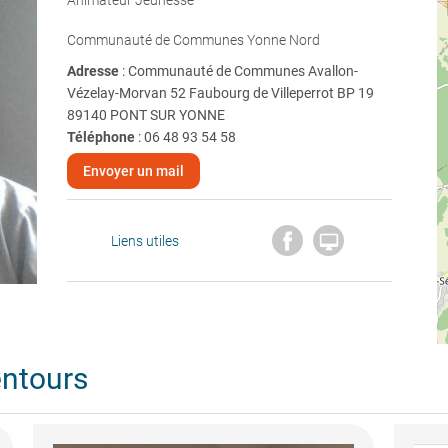
Animateur Jeunesse
Communauté de Communes Yonne Nord
Adresse
: Communauté de Communes Avallon-
Vézelay-Morvan 52 Faubourg de Villeperrot BP 19
89140 PONT SUR YONNE
Téléphone
:
06 48 93 54 58
Envoyer un mail

Liens utiles
entours