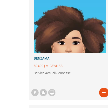
BENZAMA
89400
|
MIGENNES
Service Accueil Jeunesse

