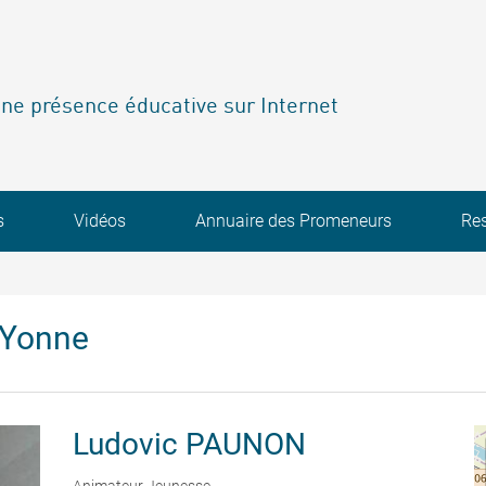
ne présence éducative sur Internet
s
Vidéos
Annuaire des Promeneurs
Re
'Yonne
Ludovic
PAUNON