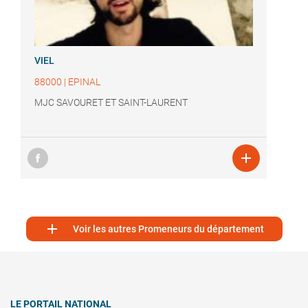
VIEL
88000
|
EPINAL
MJC SAVOURET ET SAINT-LAURENT


Voir les autres Promeneurs du département
LE PORTAIL NATIONAL