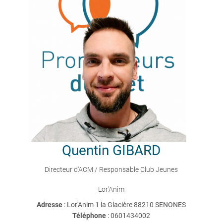
Quentin
GIBARD
Directeur d'ACM / Responsable Club Jeunes
Lor'Anim
Adresse
: Lor'Anim 1 la Glacière 88210 SENONES
Téléphone
:
0601434002