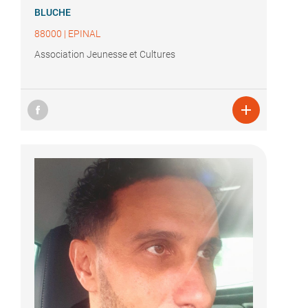
BLUCHE
88000
|
EPINAL
Association Jeunesse et Cultures
