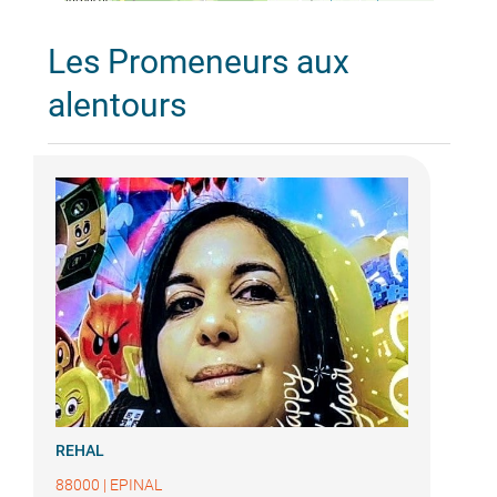
Les Promeneurs aux
alentours
REHAL
88000
|
EPINAL