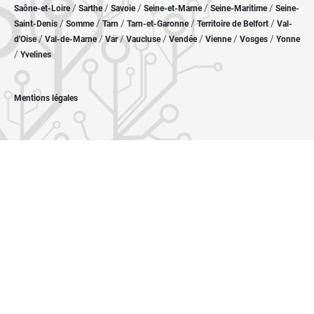
/
/
/
/
/
Saône-et-Loire
Sarthe
Savoie
Seine-et-Marne
Seine-Maritime
Seine-
/
/
/
/
/
Saint-Denis
Somme
Tarn
Tarn-et-Garonne
Territoire de Belfort
Val-
/
/
/
/
/
/
/
d'Oise
Val-de-Marne
Var
Vaucluse
Vendée
Vienne
Vosges
Yonne
/
Yvelines
Mentions légales