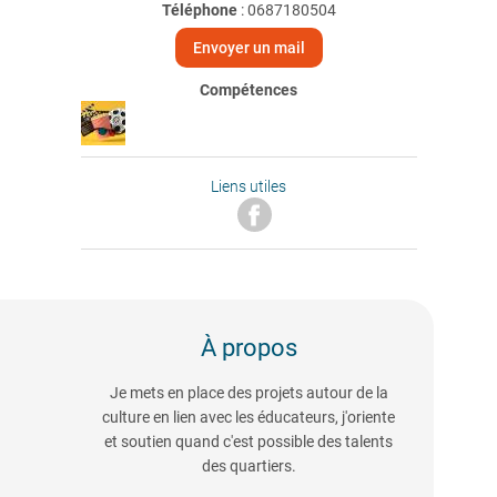
Téléphone
:
0687180504
Envoyer un mail
Compétences
Liens utiles
À propos
Je mets en place des projets autour de la
culture en lien avec les éducateurs, j'oriente
et soutien quand c'est possible des talents
des quartiers.