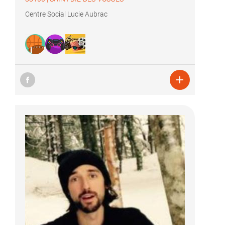
Centre Social Lucie Aubrac
