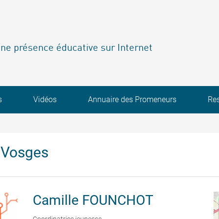
ne présence éducative sur Internet
s
Vidéos
Annuaire des Promeneurs
Re
 Vosges
Camille
FOUNCHOT