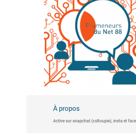
À propos
Active sur snapchat (csltoupie), insta et face