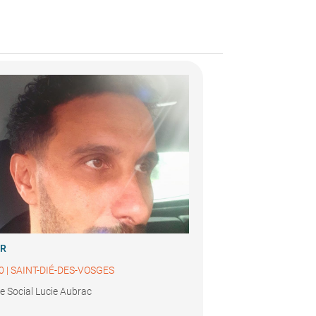
ER
0
|
SAINT-DIÉ-DES-VOSGES
e Social Lucie Aubrac