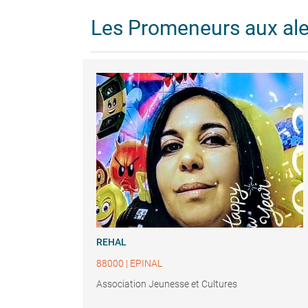
Les Promeneurs aux al
REHAL
88000
|
EPINAL
Association Jeunesse et Cultures