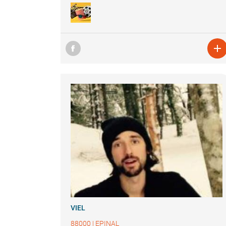

VIEL
88000
|
EPINAL