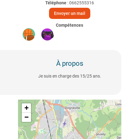
Téléphone
:
0662555316
Envoyer un mail
Compétences
À propos
Je suis en charge des 15/25 ans.
+
−