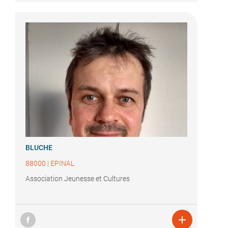
BLUCHE
88000
|
EPINAL
Association Jeunesse et Cultures
