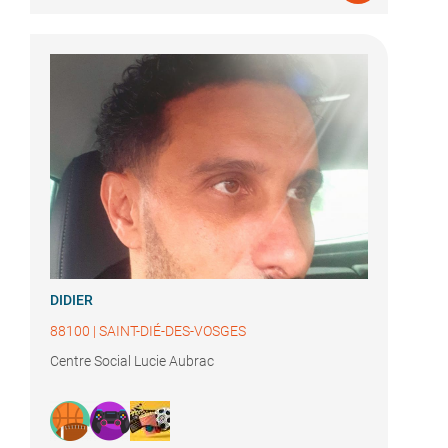
DIDIER
88100
|
SAINT-DIÉ-DES-VOSGES
Centre Social Lucie Aubrac