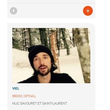

VIEL
88000
|
EPINAL
MJC SAVOURET ET SAINT-LAURENT