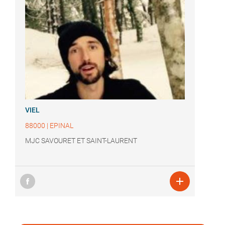
VIEL
88000
|
EPINAL
MJC SAVOURET ET SAINT-LAURENT
