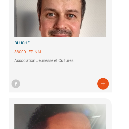
BLUCHE
88000
|
EPINAL
Association Jeunesse et Cultures
