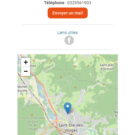
Téléphone
:
0329561903
Envoyer un mail
Liens utiles
+
−