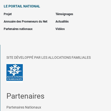
LE PORTAIL NATIONAL
Projet
Témoignages
Annuaire des Promeneurs du Net
Actualités
Partenaires nationaux
Vidéos
SITE DÉVELOPPÉ PAR LES ALLOCATIONS FAMILIALES
Partenaires
Partenaires Nationaux