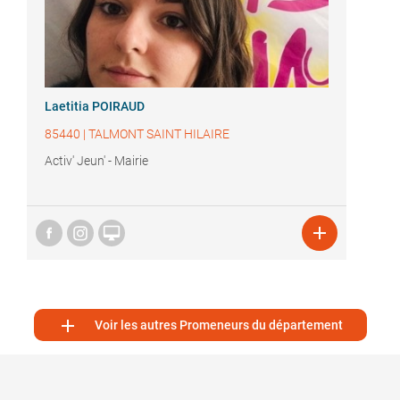
Laetitia POIRAUD
85440
|
TALMONT SAINT HILAIRE
Activ' Jeun' - Mairie



Voir les autres Promeneurs du département