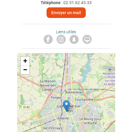
Téléphone
:
02.51.62.43.33
Envoyer un mail
Liens utiles

+
−