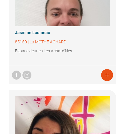
Jasmine Louineau
85150
|
La MOTHE ACHARD
Espace Jeunes Les Achard'Nés
