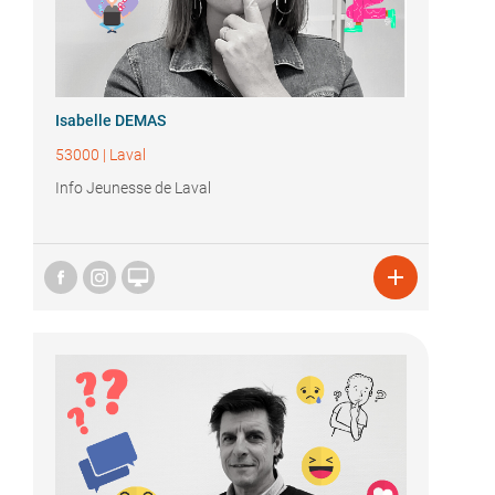
Isabelle DEMAS
53000
|
Laval
Info Jeunesse de Laval

