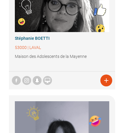
Stéphanie BOETTI
53000
|
LAVAL
Maison des Adolescents de la Mayenne

