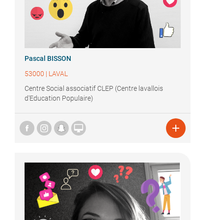
Pascal BISSON
53000
|
LAVAL
Centre Social associatif CLEP (Centre lavallois
d'Education Populaire)

