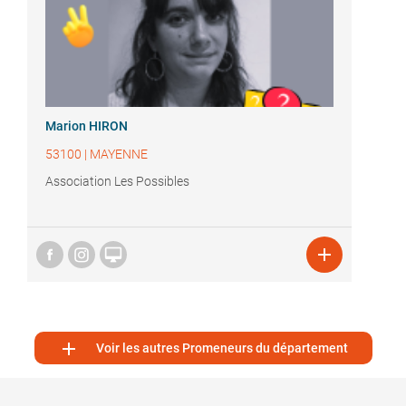
Marion HIRON
53100
|
MAYENNE
Association Les Possibles



Voir les autres Promeneurs du département