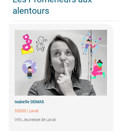
alentours
Isabelle DEMAS
53000
|
Laval
Info Jeunesse de Laval