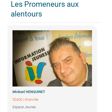
Les Promeneurs aux
alentours
Mickael HENQUINET
50400
|
Granville
Espace Jeunes