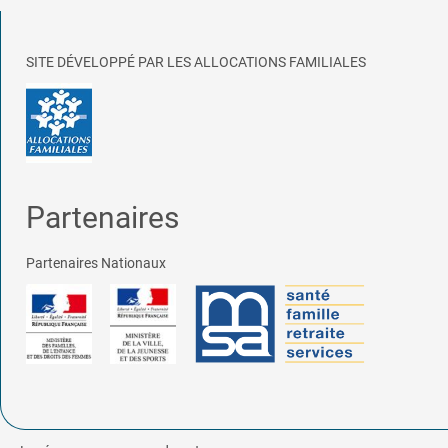
SITE DÉVELOPPÉ PAR LES ALLOCATIONS FAMILIALES
Partenaires
Partenaires Nationaux