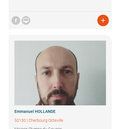


Emmanuel HOLLANDE
50130
|
Cherbourg Octeville