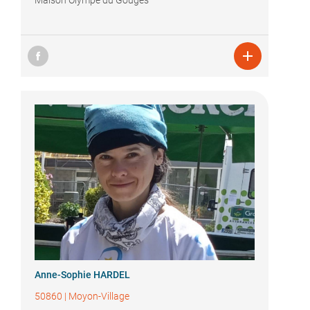
Maison Olympe du Gouges

Anne-Sophie HARDEL
50860
|
Moyon-Village