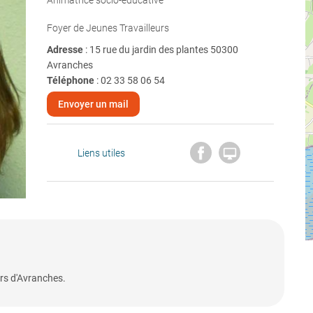
Animatrice socio-éducative
Foyer de Jeunes Travailleurs
Adresse
: 15 rue du jardin des plantes 50300
Avranches
Téléphone
:
02 33 58 06 54
Envoyer un mail

Liens utiles
urs d'Avranches.