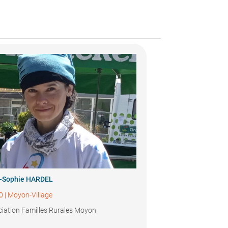
-Sophie HARDEL
0
|
Moyon-Village
iation Familles Rurales Moyon