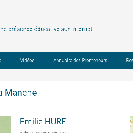
ne présence éducative sur Internet
s
Vidéos
Annuaire des Promeneurs
Re
la Manche
Emilie
HUREL