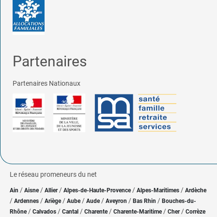
Partenaires
Partenaires Nationaux
Le réseau promeneurs du net
/
/
/
/
/
Ain
Aisne
Allier
Alpes-de-Haute-Provence
Alpes-Maritimes
Ardèche
/
/
/
/
/
/
/
Ardennes
Ariège
Aube
Aude
Aveyron
Bas Rhin
Bouches-du-
/
/
/
/
/
/
Rhône
Calvados
Cantal
Charente
Charente-Maritime
Cher
Corrèze