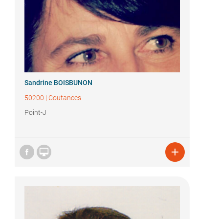
Sandrine BOISBUNON
50200
|
Coutances
Point-J

