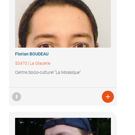
Florian BOUDEAU
50470
|
La Glacerie
Centre Socio-culturel "La Mosaïque"
