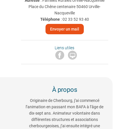
Adresse
: Familles Rurales Urville-Nacqueville
Place du Chêne centenaire 50460 Urville-
Nacqueville
Téléphone
:
02 33 52 93 40
Envoyer un mail
Liens utiles

À propos
Originaire de Cherbourg, j’ai commencé
l’animation en passant mon BAFA à l’âge de
dix-sept ans. Animateur volontaire dans
différentes structures et associations
cherbourgeoises, j’ai ensuite intégré une