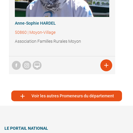
Anne-Sophie HARDEL
50860
|
Moyon-Village
Association Familles Rurales Moyon



Voir les autres Promeneurs du département
LE PORTAIL NATIONAL