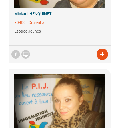
Mickael HENQUINET
50400
|
Granville
Espace Jeunes

