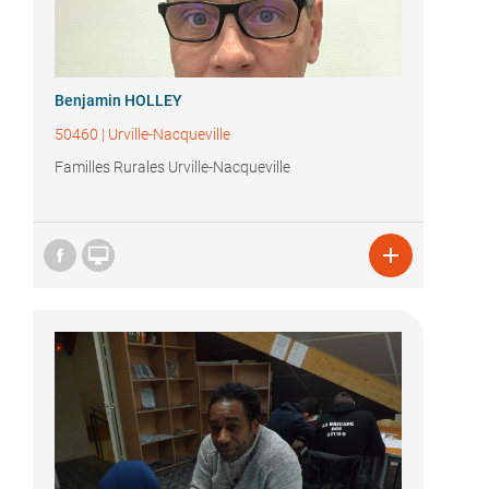
Benjamin HOLLEY
50460
|
Urville-Nacqueville
Familles Rurales Urville-Nacqueville

