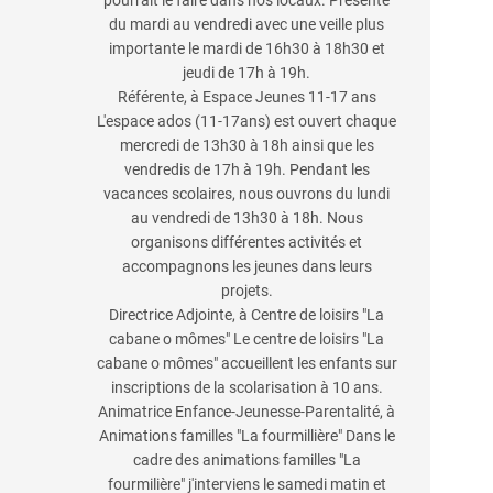
pourrait le faire dans nos locaux. Présente
du mardi au vendredi avec une veille plus
importante le mardi de 16h30 à 18h30 et
jeudi de 17h à 19h.
Référente, à Espace Jeunes 11-17 ans
L'espace ados (11-17ans) est ouvert chaque
mercredi de 13h30 à 18h ainsi que les
vendredis de 17h à 19h. Pendant les
vacances scolaires, nous ouvrons du lundi
au vendredi de 13h30 à 18h. Nous
organisons différentes activités et
accompagnons les jeunes dans leurs
projets.
Directrice Adjointe, à Centre de loisirs "La
cabane o mômes" Le centre de loisirs "La
cabane o mômes" accueillent les enfants sur
inscriptions de la scolarisation à 10 ans.
Animatrice Enfance-Jeunesse-Parentalité, à
Animations familles "La fourmillière" Dans le
cadre des animations familles "La
fourmilière" j'interviens le samedi matin et