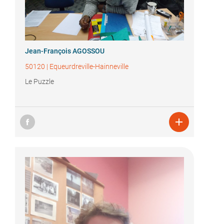
Jean-François AGOSSOU
50120
|
Equeurdreville-Hainneville
Le Puzzle
