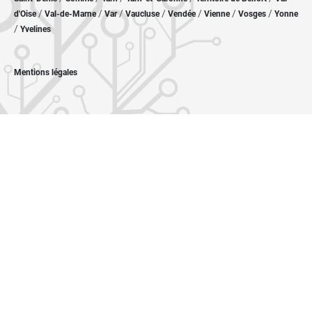
/
/
/
/
/
/
/
d'Oise
Val-de-Marne
Var
Vaucluse
Vendée
Vienne
Vosges
Yonne
/
Yvelines
Mentions légales