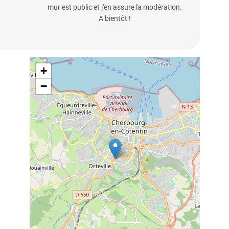
mur est public et j'en assure la modération.
A bientôt !
+
−