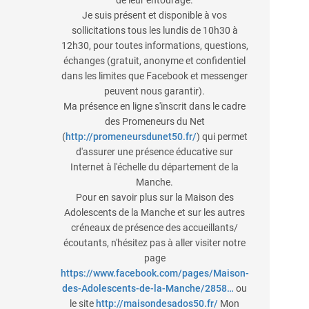
de leur entourage.
Je suis présent et disponible à vos
sollicitations tous les lundis de 10h30 à
12h30, pour toutes informations, questions,
échanges (gratuit, anonyme et confidentiel
dans les limites que Facebook et messenger
peuvent nous garantir).
Ma présence en ligne s'inscrit dans le cadre
des Promeneurs du Net
(
http://promeneursdunet50.fr/
) qui permet
d'assurer une présence éducative sur
Internet à l'échelle du département de la
Manche.
Pour en savoir plus sur la Maison des
Adolescents de la Manche et sur les autres
créneaux de présence des accueillants/
écoutants, n'hésitez pas à aller visiter notre
page
https://www.facebook.com/pages/Maison-
des-Adolescents-de-la-Manche/2858…
ou
le site
http://maisondesados50.fr/
Mon