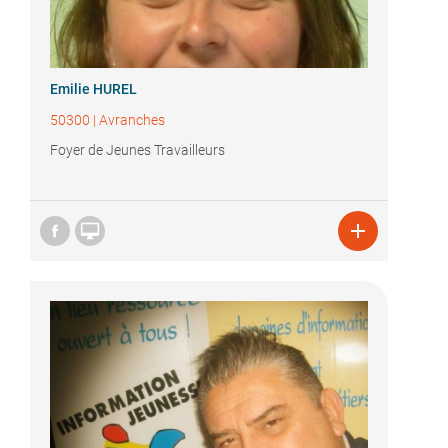
Emilie HUREL
50300
|
Avranches
Foyer de Jeunes Travailleurs

