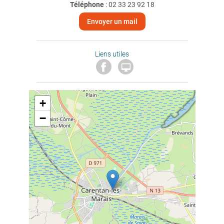
Téléphone
:
02 33 23 92 18
Envoyer un mail
Liens utiles

+
−