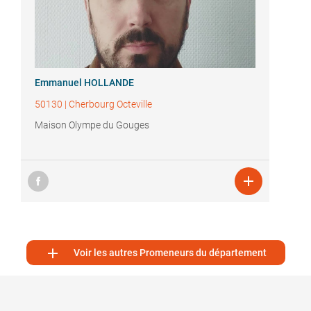
Emmanuel HOLLANDE
50130
|
Cherbourg Octeville
Maison Olympe du Gouges


Voir les autres Promeneurs du département