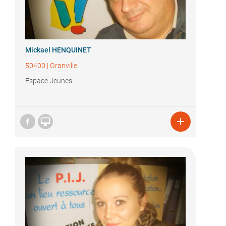
Mickael HENQUINET
50400
|
Granville
Espace Jeunes

