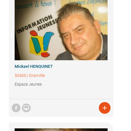
Mickael HENQUINET
50400
|
Granville
Espace Jeunes

