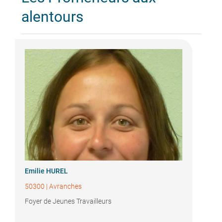
alentours
Emilie HUREL
50300
|
Avranches
Foyer de Jeunes Travailleurs