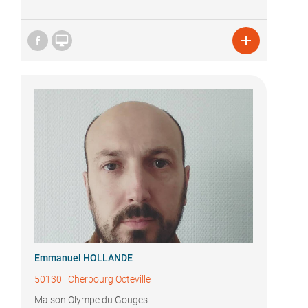


Emmanuel HOLLANDE
50130
|
Cherbourg Octeville
Maison Olympe du Gouges