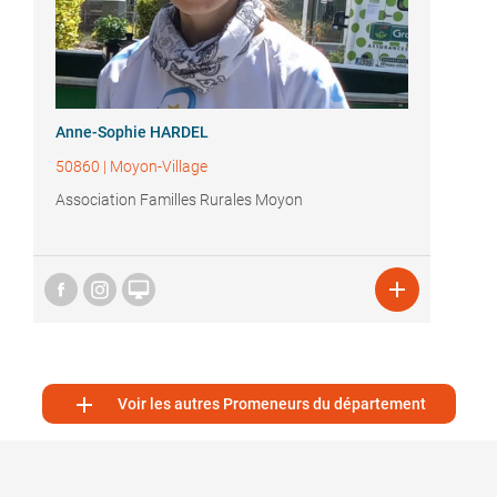
Anne-Sophie HARDEL
50860
|
Moyon-Village
Association Familles Rurales Moyon



Voir les autres Promeneurs du département