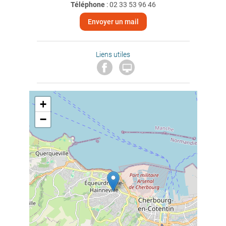
Téléphone
:
02 33 53 96 46
Envoyer un mail
Liens utiles

+
−