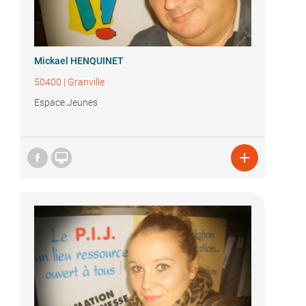
Mickael HENQUINET
50400
|
Granville
Espace Jeunes

