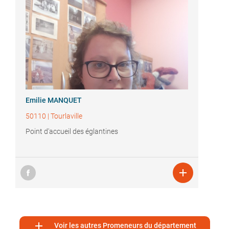
Emilie MANQUET
50110
|
Tourlaville
Point d'accueil des églantines


Voir les autres Promeneurs du département