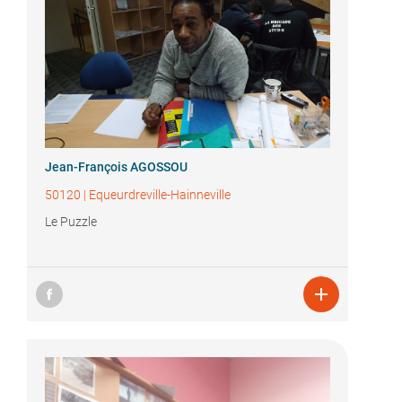
Jean-François AGOSSOU
50120
|
Equeurdreville-Hainneville
Le Puzzle
