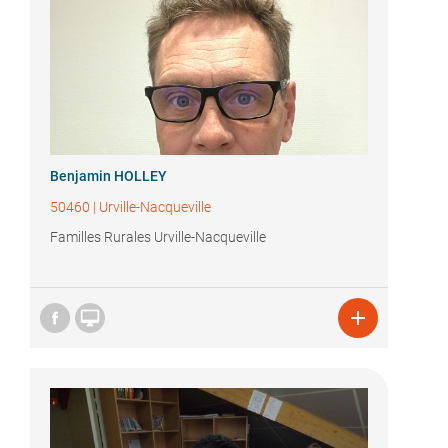
Benjamin HOLLEY
50460
|
Urville-Nacqueville
Familles Rurales Urville-Nacqueville

