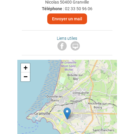
Nicolas 50400 Granville
Téléphone
:
02 33 50 96 06
Envoyer un mail
Liens utiles

+
−