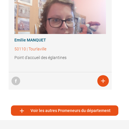
Emilie MANQUET
50110
|
Tourlaville
Point d'accueil des églantines


Voir les autres Promeneurs du département