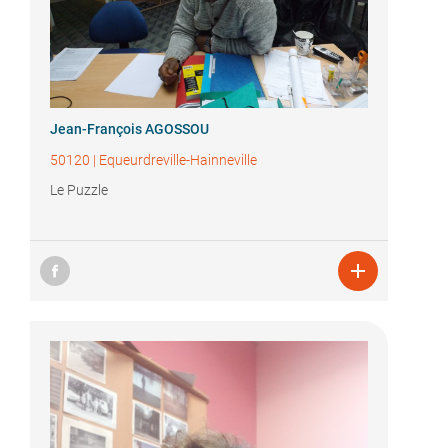
Jean-François AGOSSOU
50120
|
Equeurdreville-Hainneville
Le Puzzle
