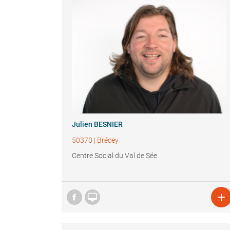
Julien BESNIER
50370
|
Brécey
Centre Social du Val de Sée

