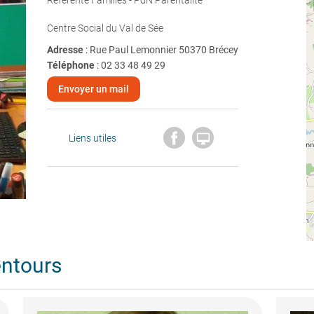
Référente Familles - PdN Parentalité
Centre Social du Val de Sée
Adresse
: Rue Paul Lemonnier 50370 Brécey
Téléphone
:
02 33 48 49 29
Envoyer un mail

Liens utiles
entours