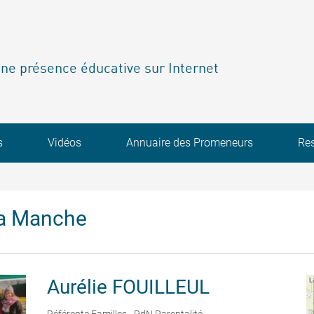
ne présence éducative sur Internet
s
Vidéos
Annuaire des Promeneurs
Re
la Manche
Aurélie
FOUILLEUL