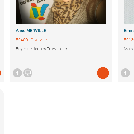
Alice MERVILLE
Emma
50400
|
Granville
5013
Foyer de Jeunes Travailleurs
Mais

