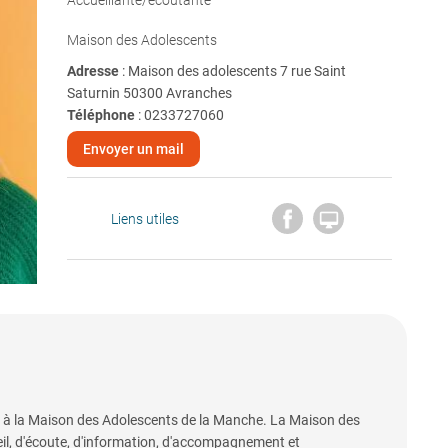
Accueillante/écoutante
Maison des Adolescents
Adresse
: Maison des adolescents 7 rue Saint
Saturnin 50300 Avranches
Téléphone
:
0233727060
Envoyer un mail

Liens utiles
e à la Maison des Adolescents de la Manche. La Maison des
eil, d'écoute, d'information, d'accompagnement et