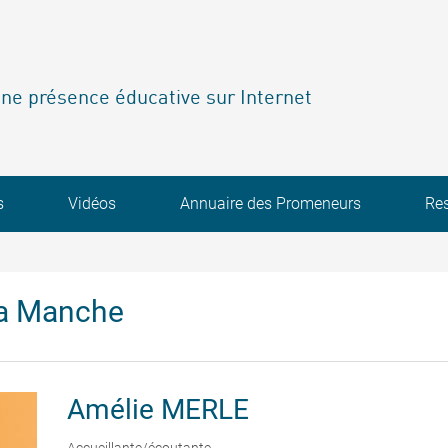
ne présence éducative sur Internet
s
Vidéos
Annuaire des Promeneurs
Re
la Manche
Amélie
MERLE