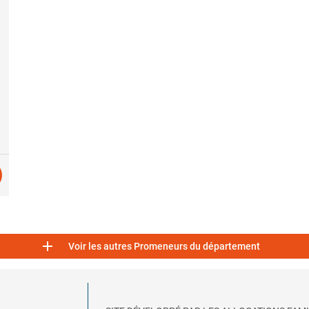

Voir les autres Promeneurs du département