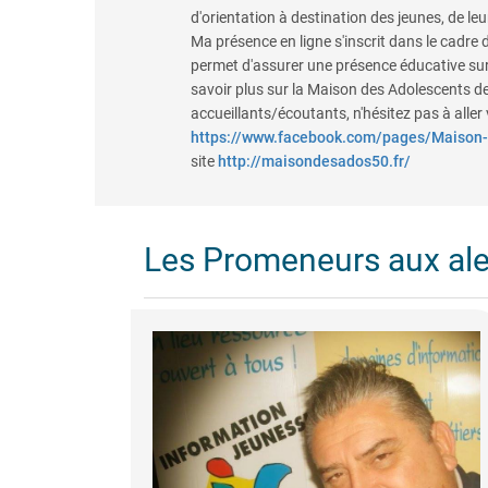
d'orientation à destination des jeunes, de le
Ma présence en ligne s'inscrit dans le cadre
permet d'assurer une présence éducative sur
savoir plus sur la Maison des Adolescents d
accueillants/écoutants, n'hésitez pas à aller 
https://www.facebook.com/pages/Maison
site
http://maisondesados50.fr/
Les Promeneurs aux al