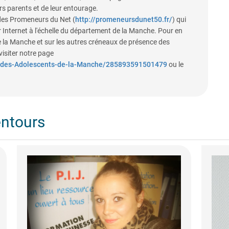
urs parents et de leur entourage.
 des Promeneurs du Net (
http://promeneursdunet50.fr/
) qui
 Internet à l'échelle du département de la Manche. Pour en
e la Manche et sur les autres créneaux de présence des
visiter notre page
-des-Adolescents-de-la-Manche/285893591501479
ou le
entours