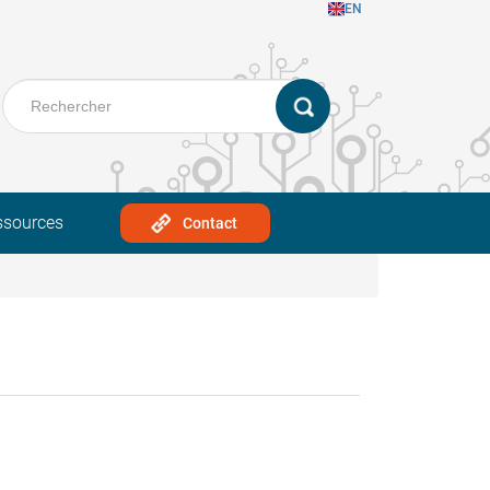
EN
ssources
Contact