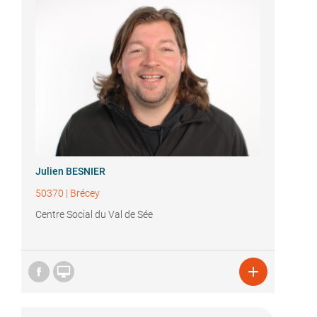
Julien BESNIER
50370
|
Brécey
Centre Social du Val de Sée

