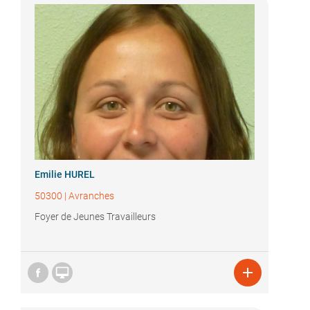
Emilie HUREL
50300
|
Avranches
Foyer de Jeunes Travailleurs

