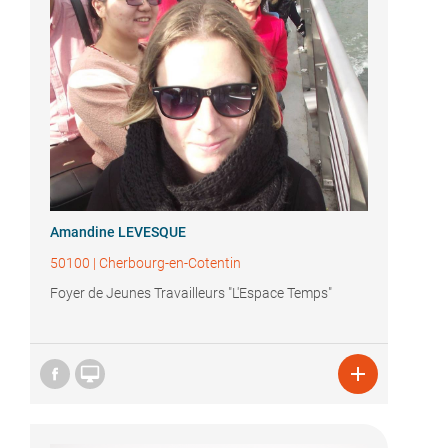
Amandine LEVESQUE
50100
|
Cherbourg-en-Cotentin
Foyer de Jeunes Travailleurs "L'Espace Temps"

