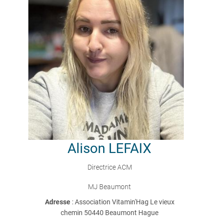
Alison
LEFAIX
Directrice ACM
MJ Beaumont
Adresse
: Association Vitamin'Hag Le vieux
chemin 50440 Beaumont Hague