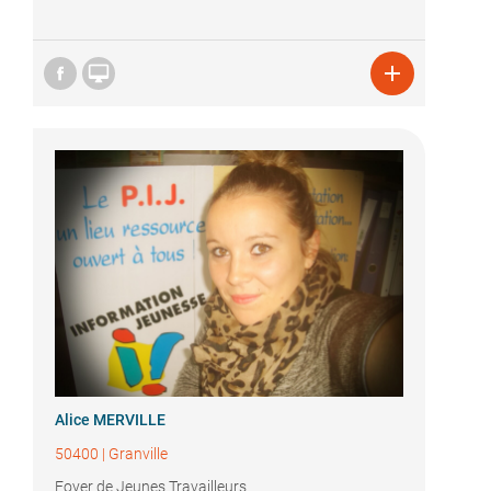


Alice MERVILLE
50400
|
Granville
Foyer de Jeunes Travailleurs