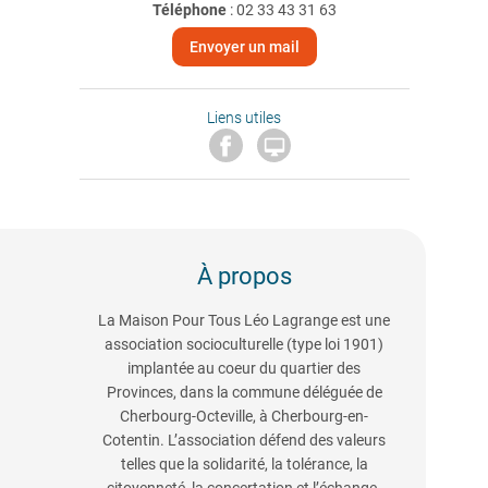
Téléphone
:
02 33 43 31 63
Envoyer un mail
Liens utiles

À propos
La Maison Pour Tous Léo Lagrange est une
association socioculturelle (type loi 1901)
implantée au coeur du quartier des
Provinces, dans la commune déléguée de
Cherbourg-Octeville, à Cherbourg-en-
Cotentin. L’association défend des valeurs
telles que la solidarité, la tolérance, la