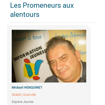
Les Promeneurs aux
alentours
Mickael HENQUINET
50400
|
Granville
Espace Jeunes