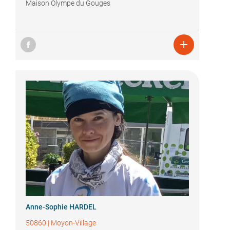
Maison Olympe du Gouges

Anne-Sophie HARDEL
50860
|
Moyon-Village