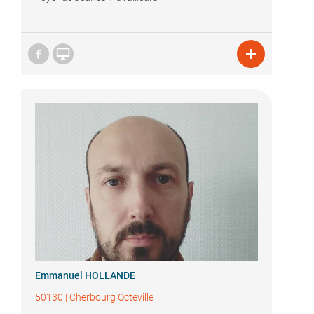


Emmanuel HOLLANDE
50130
|
Cherbourg Octeville