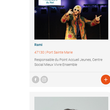
Rami
47130
|
Port Sainte Marie
Responsable du Point Accueil Jeunes, Centre
Social Mieux Vivre Ensemble
