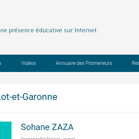
ne présence éducative sur Internet
s
Vidéos
Annuaire des Promeneurs
Re
ot-et-Garonne
Sohane
ZAZA