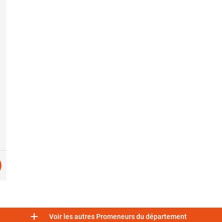

Voir les autres Promeneurs du département