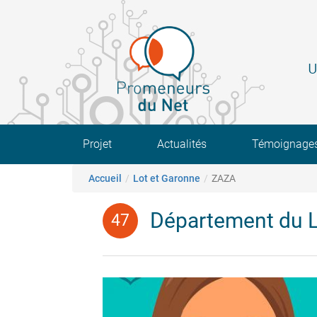
Aller
au
contenu
principal
U
Main navigation
Projet
Actualités
Témoignage
Fil d'Ariane
Accueil
Lot et Garonne
ZAZA
Département du L