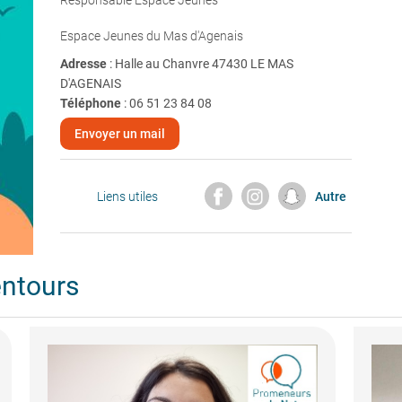
Responsable Espace Jeunes
Espace Jeunes du Mas d'Agenais
Adresse
: Halle au Chanvre 47430 LE MAS
D'AGENAIS
Téléphone
:
06 51 23 84 08
Envoyer un mail
Liens utiles
Autre
entours