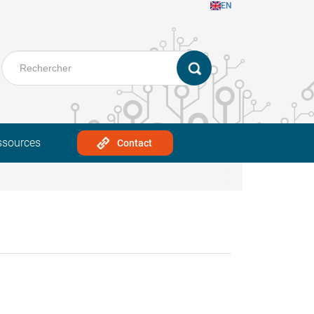
EN
ssources
Contact