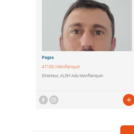
Pages
47150
|
Monflanquin
Directeur, ALSH Ado Monflanquin
