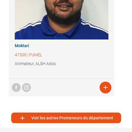
Moktari
47500
|
FUMEL
Animateur, ALSH Ados


Voir les autres Promeneurs du département