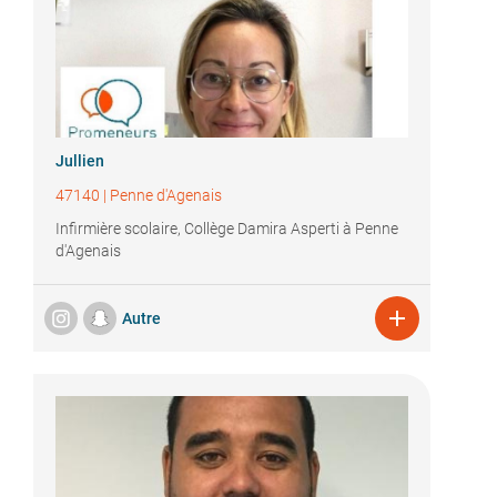
Jullien
47140
|
Penne d'Agenais
Infirmière scolaire, Collège Damira Asperti à Penne
d'Agenais

Autre