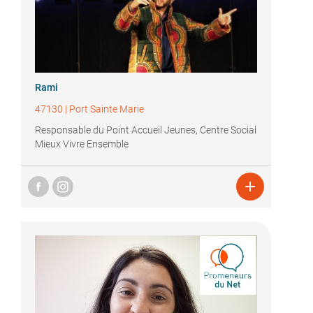
Rami
47130
|
Port Sainte Marie
Responsable du Point Accueil Jeunes, Centre Social
Mieux Vivre Ensemble
