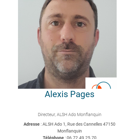
Alexis
Pages
Directeur, ALSH Ado Monflanquin
Adresse
: ALSH Ado 1, Rue des Cannelles 47150
Monflanquin
Téléphone
:
06.72.49.25.70