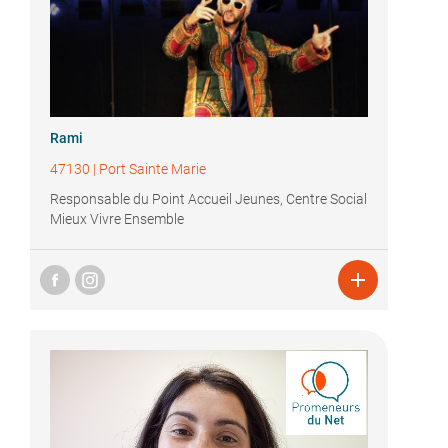
Rami
47130
|
Port Sainte Marie
Responsable du Point Accueil Jeunes, Centre Social
Mieux Vivre Ensemble
