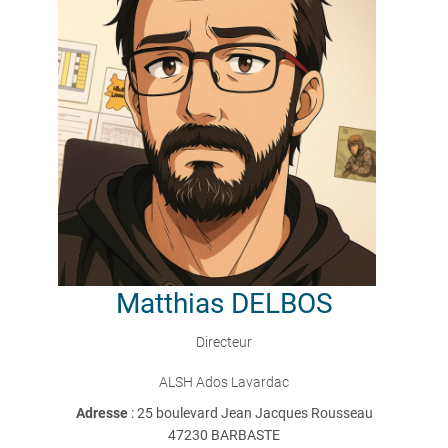
Matthias
DELBOS
Directeur
ALSH Ados Lavardac
Adresse
: 25 boulevard Jean Jacques Rousseau
47230 BARBASTE