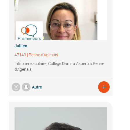
Jullien
47140
|
Penne d'Agenais
Infirmière scolaire, Collège Damira Asperti à Penne
d'Agenais

Autre