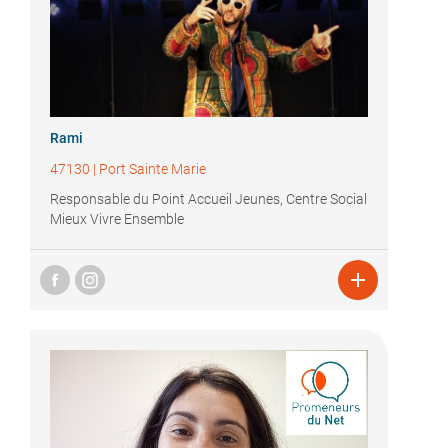
Rami
47130
|
Port Sainte Marie
Responsable du Point Accueil Jeunes, Centre Social
Mieux Vivre Ensemble
