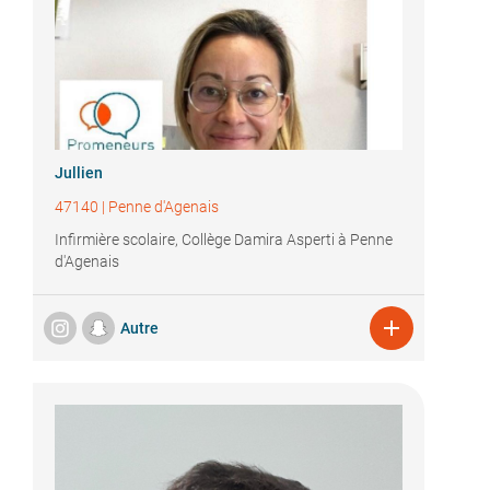
Jullien
47140
|
Penne d'Agenais
Infirmière scolaire, Collège Damira Asperti à Penne
d'Agenais

Autre