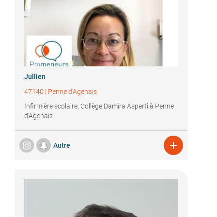
Jullien
47140
|
Penne d'Agenais
Infirmière scolaire, Collège Damira Asperti à Penne
d'Agenais

Autre