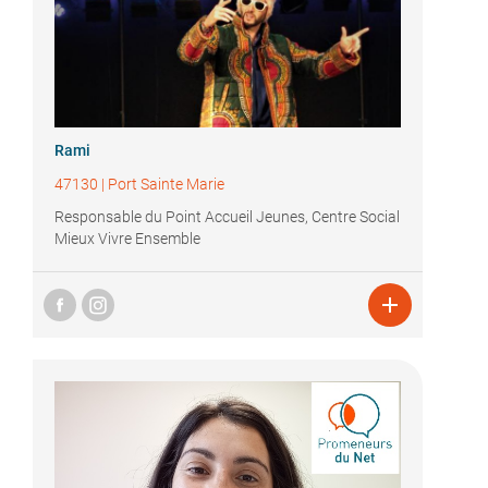
Rami
47130
|
Port Sainte Marie
Responsable du Point Accueil Jeunes, Centre Social
Mieux Vivre Ensemble
