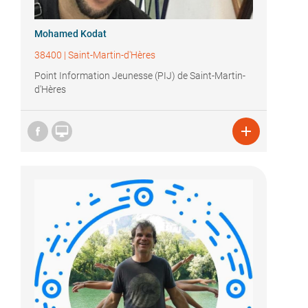
Mohamed Kodat
38400
|
Saint-Martin-d'Hères
Point Information Jeunesse (PIJ) de Saint-Martin-
d'Hères

