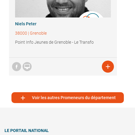
Niels Peter
38000
|
Grenoble
Point Info Jeunes de Grenoble - Le Transfo



Voir les autres Promeneurs du département
LE PORTAIL NATIONAL