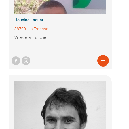
Houcine Laouar
38700
|
La Tronche
Ville de la Tronche
