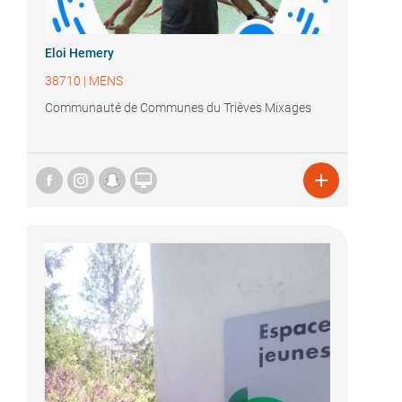
Eloi Hemery
38710
|
MENS
Communauté de Communes du Trièves Mixages

