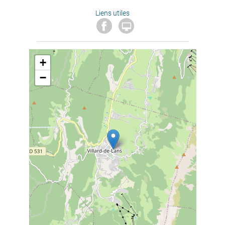
Liens utiles

+
−