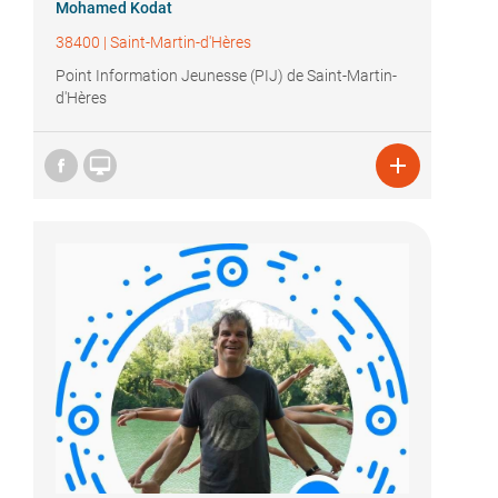
Mohamed Kodat
38400
|
Saint-Martin-d'Hères
Point Information Jeunesse (PIJ) de Saint-Martin-
d'Hères

