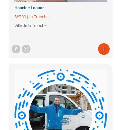
Houcine Laouar
38700
|
La Tronche
Ville de la Tronche
