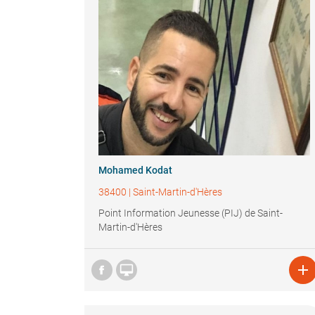
Mohamed Kodat
38400
|
Saint-Martin-d'Hères
Point Information Jeunesse (PIJ) de Saint-
Martin-d'Hères

