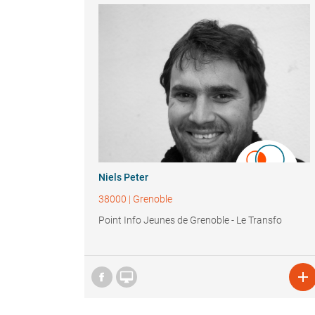
Niels Peter
38000
|
Grenoble
Point Info Jeunes de Grenoble - Le Transfo

