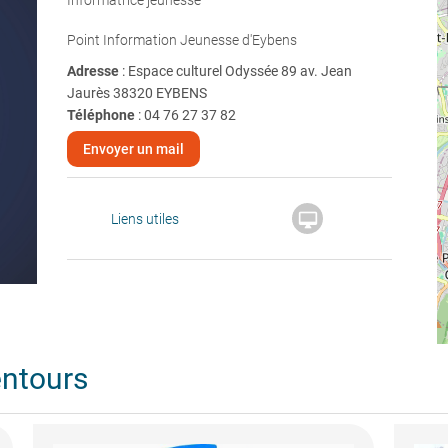
Informatrice jeunesse
Point Information Jeunesse d'Eybens
Adresse
: Espace culturel Odyssée 89 av. Jean
Jaurès 38320 EYBENS
Téléphone
:
04 76 27 37 82
Envoyer un mail

Liens utiles
entours