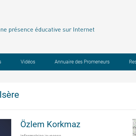
ne présence éducative sur Internet
s
Vidéos
Annuaire des Promeneurs
Re
Isère
Özlem
Korkmaz