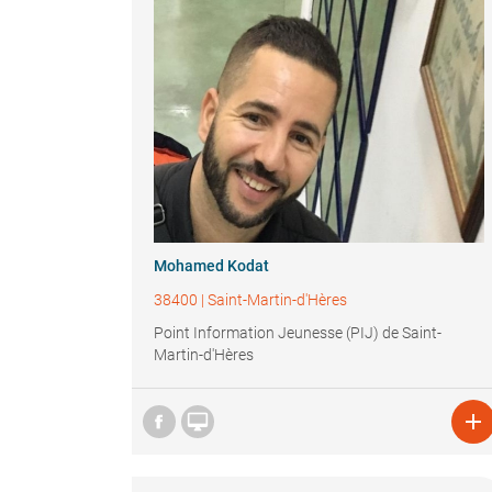
Mohamed Kodat
38400
|
Saint-Martin-d'Hères
Point Information Jeunesse (PIJ) de Saint-
Martin-d'Hères

