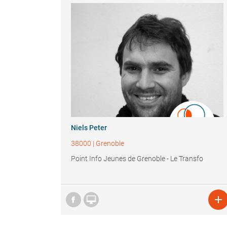
Niels Peter
38000
|
Grenoble
Point Info Jeunes de Grenoble - Le Transfo

