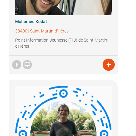
Mohamed Kodat
38400
|
Saint-Martin-d'Hères
Point Information Jeunesse (PIJ) de Saint-Martin-
d'Hères

