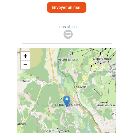
Envoyer un mail
Liens utiles

+
−