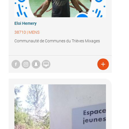
Eloi Hemery
38710
|
MENS
Communauté de Communes du Trièves Mixages

