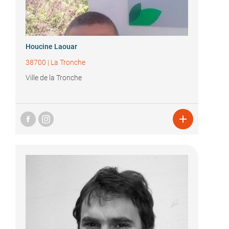
Houcine Laouar
38700
|
La Tronche
Ville de la Tronche
