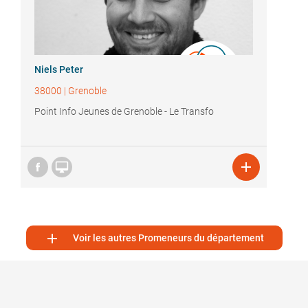
Niels Peter
38000
|
Grenoble
Point Info Jeunes de Grenoble - Le Transfo



Voir les autres Promeneurs du département