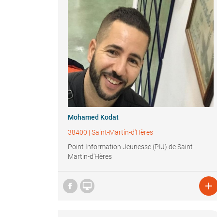
Mohamed Kodat
38400
|
Saint-Martin-d'Hères
Point Information Jeunesse (PIJ) de Saint-
Martin-d'Hères

