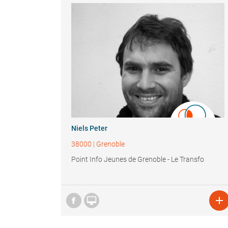
Niels Peter
38000
|
Grenoble
Point Info Jeunes de Grenoble - Le Transfo

