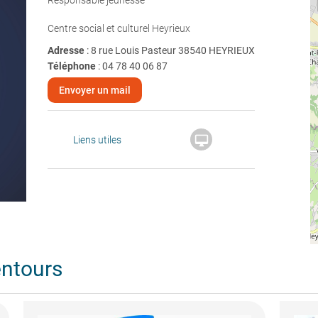
Responsable jeunesse
Centre social et culturel Heyrieux
Adresse
: 8 rue Louis Pasteur 38540 HEYRIEUX
Téléphone
:
04 78 40 06 87
Envoyer un mail

Liens utiles
entours